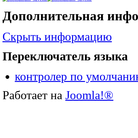
Дополнительная инф
Скрыть информацию
Переключатель языка
контролер по умолчан
Работает на
Joomla!®